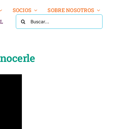
SOCIOS
SOBRE NOSOTROS
BUSCA:
L
onocerle