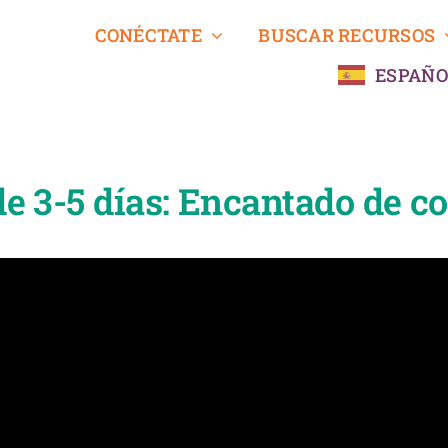
CONÉCTATE
BUSCAR RECURSOS
ESPAÑO
de 3-5 días: Encantado de c