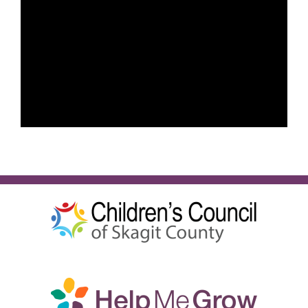
Español
BUSCA: