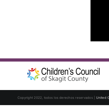
Copyright 2022, todos los derechos reservados |
United G