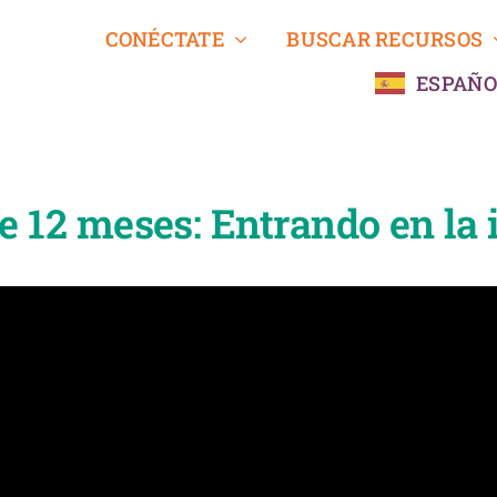
CONÉCTATE
BUSCAR RECURSOS
ESPAÑO
de 12 meses: Entrando en la 