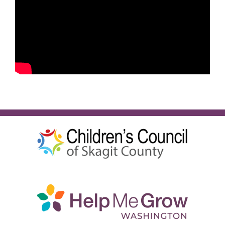
Español
BUSCA: