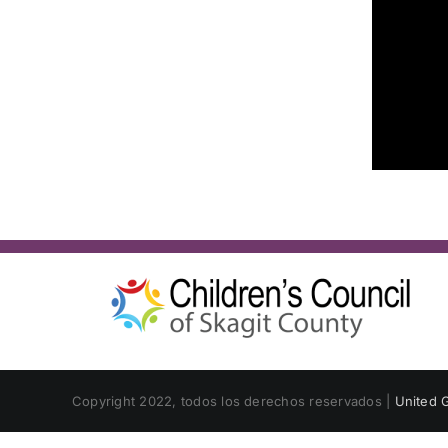
Copyright 2022, todos los derechos reservados |
United G