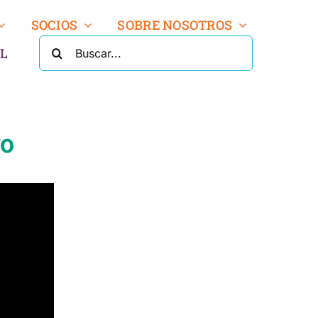
SOCIOS
SOBRE NOSOTROS
BUSCA:
L
vo