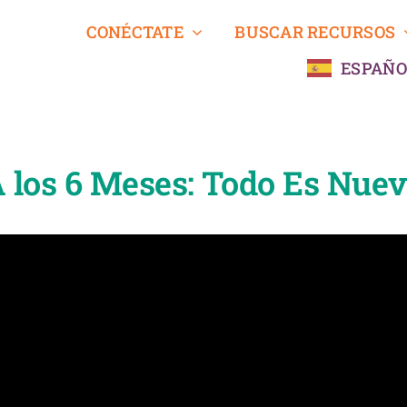
CONÉCTATE
BUSCAR RECURSOS
ESPAÑO
 los 6 Meses: Todo Es Nue