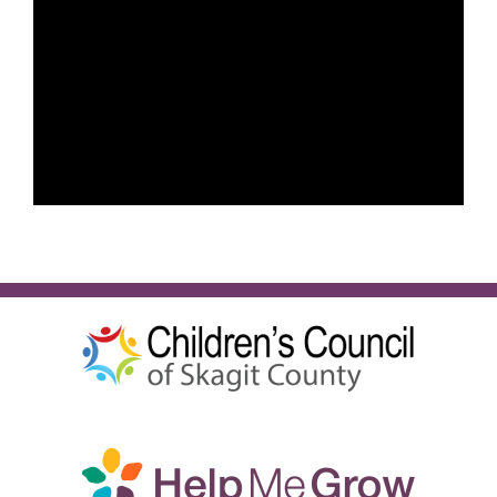
Español
BUSCA: