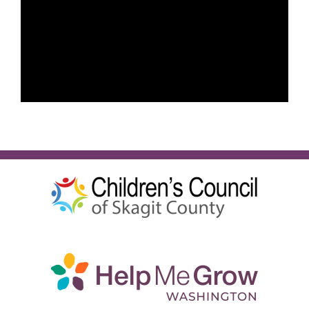
Español
BUSCA: