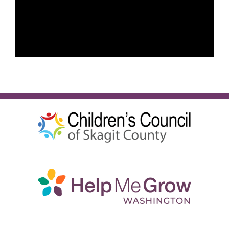
Español
BUSCA: