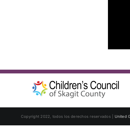
Copyright 2022, todos los derechos reservados |
United G