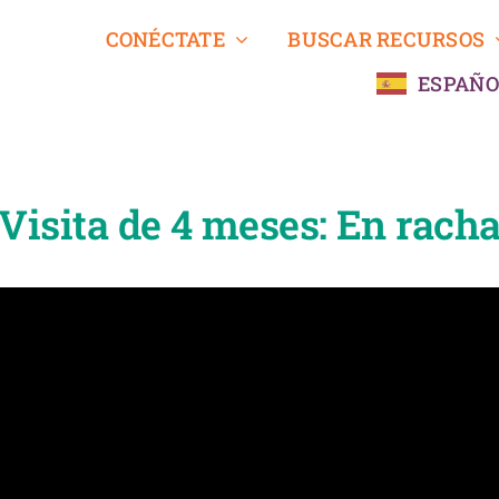
CONÉCTATE
BUSCAR RECURSOS
ESPAÑO
Visita de 4 meses: En rach